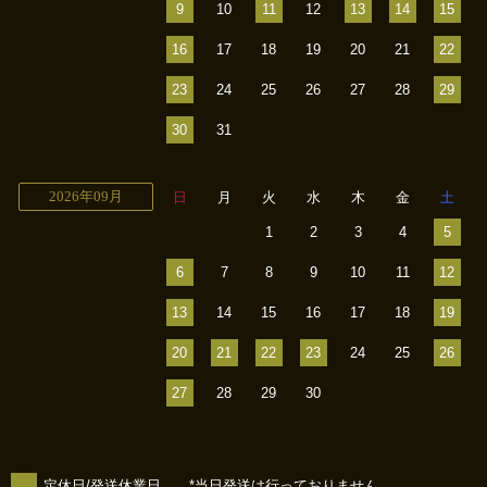
9
10
11
12
13
14
15
16
17
18
19
20
21
22
23
24
25
26
27
28
29
30
31
2026年09月
日
月
火
水
木
金
土
1
2
3
4
5
6
7
8
9
10
11
12
13
14
15
16
17
18
19
20
21
22
23
24
25
26
27
28
29
30
定休日/発送休業日 *当日発送は行っておりません。