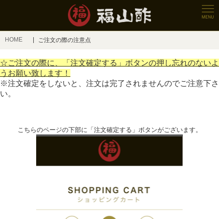
HOME
ご注文の際の注意点
☆ご注文の際に
、「注文確定する」ボタンの押し忘れのないよ
うお願い致します！
※注文確定をしないと、注文は完了されませんのでご注意下さ
い。
こちらのページの下部に「注文確定する」ボタンがございます。