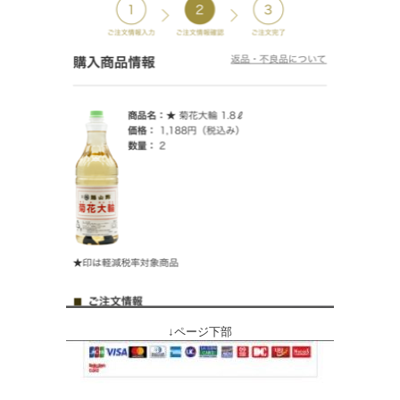
↓ページ下部